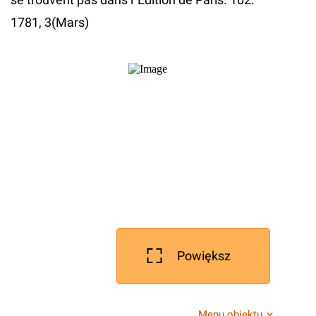
1781, 3(Mars)
Powiększ
Menu obiektu