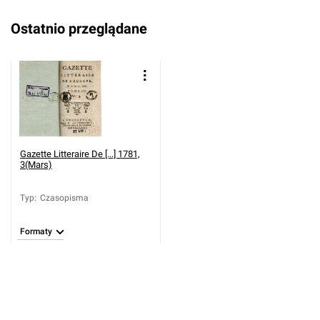
Ostatnio przeglądane
Gazette Litteraire De [...] 1781,
3(Mars)
Typ
:
Czasopisma
Formaty