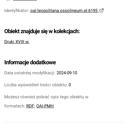
Identyfikator
:
oai:leopolitana.ossolineum.pl:6195
Obiekt znajduje się w kolekcjach:
Druki XVIII w.
Informacje dodatkowe
Data ostatniej modyfikacji:
2024-09-10
Liczba wyświetleń treści obiektu:
0
Możesz również pobrać opis tego obiektu w
formatach:
RDF
;
OAI-PMH