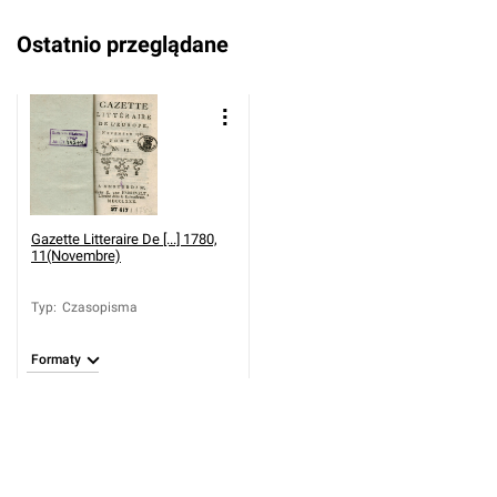
Ostatnio przeglądane
Gazette Litteraire De [...] 1780,
11(Novembre)
Typ
:
Czasopisma
Formaty