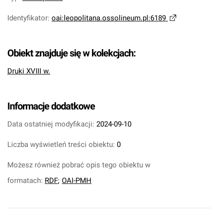
Identyfikator
:
oai:leopolitana.ossolineum.pl:6189
Obiekt znajduje się w kolekcjach:
Druki XVIII w.
Informacje dodatkowe
Data ostatniej modyfikacji:
2024-09-10
Liczba wyświetleń treści obiektu:
0
Możesz również pobrać opis tego obiektu w
formatach:
RDF
;
OAI-PMH