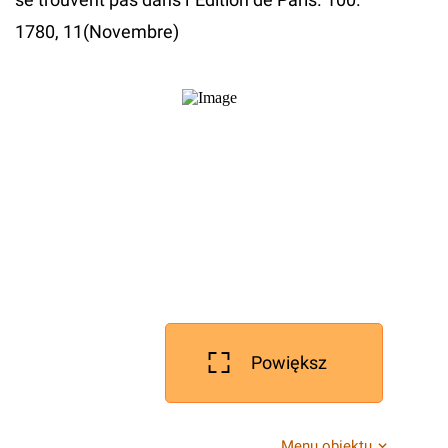
1780, 11(Novembre)
Powiększ
Menu obiektu