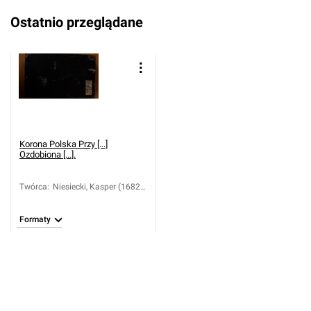
Ostatnio przeglądane
Korona Polska Przy [...]
Ozdobiona [...].
Twórca
:
Niesiecki, Kasper (1682-
1744)
Formaty