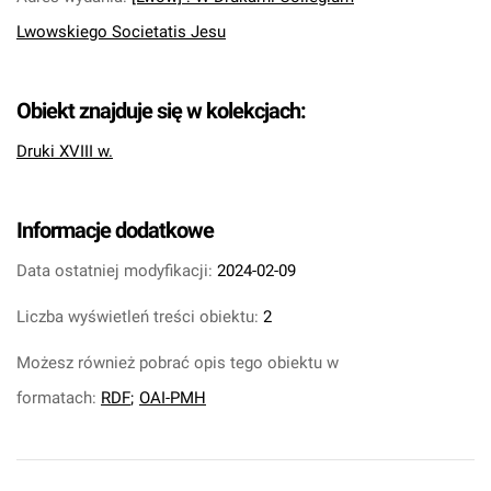
Lwowskiego Societatis Jesu
Obiekt znajduje się w kolekcjach:
Druki XVIII w.
Informacje dodatkowe
Data ostatniej modyfikacji:
2024-02-09
Liczba wyświetleń treści obiektu:
2
Możesz również pobrać opis tego obiektu w
formatach:
RDF
;
OAI-PMH