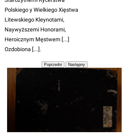
Polskiego y Wielkiego Xięstwa
Litewskiego Kleynotami,
Naywyższemi Honorami,
Heroicznym Męstwem [...]
Ozdobiona [...].