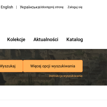
English
|
Українська
Udostępnij stronę
Zaloguj się
Kolekcje
Aktualności
Katalog
Wyszukaj
Więcej opcji wyszukiwania
Instrukcja wyszukiwania