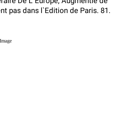
eraire De L`Europe, Augmentie de
nt pas dans l`Edition de Paris. 81.