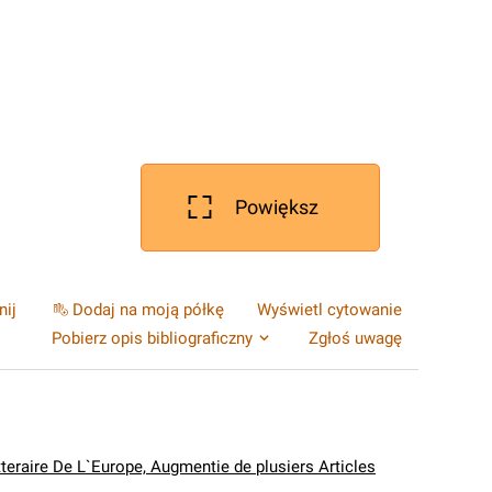
Powiększ
nij
Dodaj na moją półkę
Wyświetl cytowanie
Pobierz opis bibliograficzny
Zgłoś uwagę
tteraire De L`Europe, Augmentie de plusiers Articles