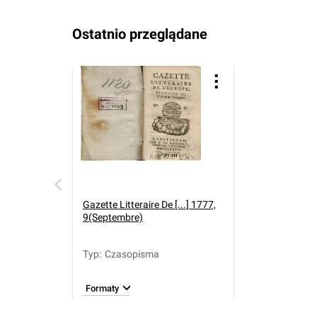
Ostatnio przeglądane
Gazette Litteraire De [...] 1777,
9(Septembre)
Typ
:
Czasopisma
Formaty