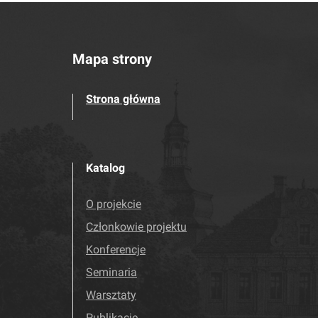
Mapa strony
Strona główna
Katalog
O projekcie
Członkowie projektu
Konferencje
Seminaria
Warsztaty
Publikacje