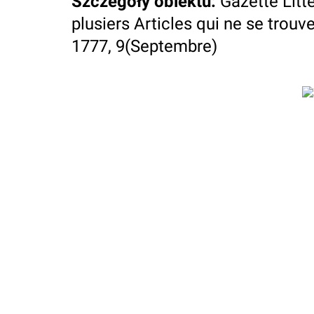
Szczegóły obiektu
:
Gazette Litt
plusiers Articles qui ne se trouve
1777, 9(Septembre)