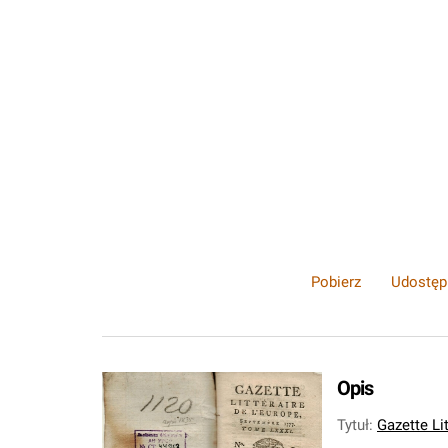
Pobierz
Udostęp
Opis
Tytuł
:
Gazette Li