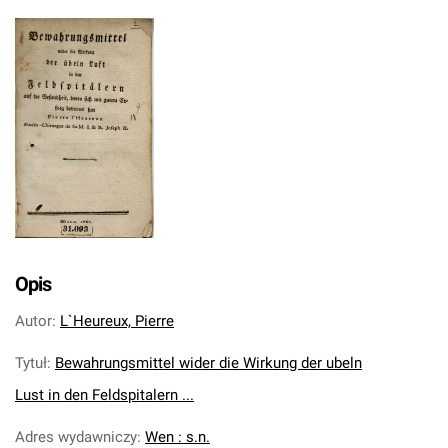
Opis
Autor
:
L`Heureux, Pierre
Tytuł
:
Bewahrungsmittel wider die Wirkung der ubeln
Lust in den Feldspitalern ...
Adres wydawniczy
:
Wen : s.n.