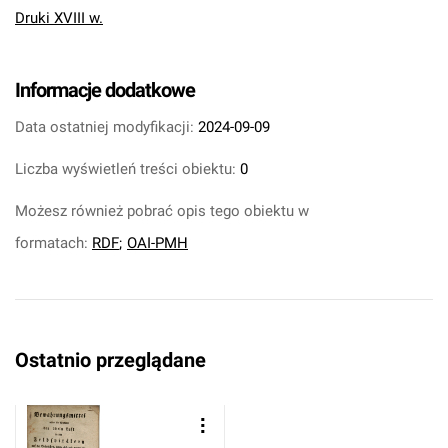
Druki XVIII w.
Informacje dodatkowe
Data ostatniej modyfikacji:
2024-09-09
Liczba wyświetleń treści obiektu:
0
Możesz również pobrać opis tego obiektu w
formatach:
RDF
;
OAI-PMH
Ostatnio przeglądane