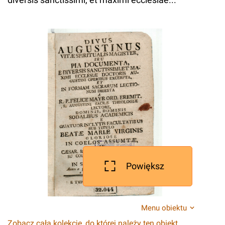
Powiększ
Menu obiektu
Zobacz całą kolekcję, do której należy ten obiekt