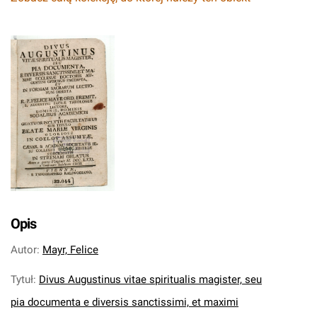
Opis
Autor
:
Mayr, Felice
Tytuł
:
Divus Augustinus vitae spiritualis magister, seu
pia documenta e diversis sanctissimi, et maximi