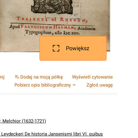
Powiększ
nij
Dodaj na moją półkę
Wyświetl cytowanie
Pobierz opis bibliograficzny
Zgłoś uwagę
, Melchior (1632-1721)
 Leydeckeri De historia Jansenismi libri VI. quibus