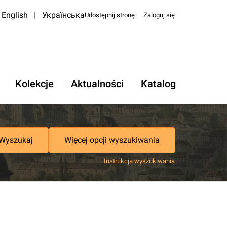
English
|
Українська
Udostępnij stronę
Zaloguj się
Kolekcje
Aktualności
Katalog
Wyszukaj
Więcej opcji wyszukiwania
Instrukcja wyszukiwania