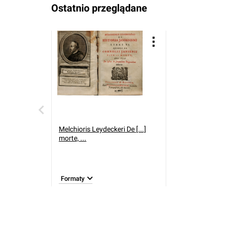
Ostatnio przeglądane
Melchioris Leydeckeri De [...]
morte, ...
Formaty