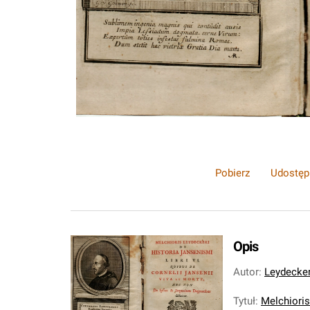
Pobierz
Udostęp
Opis
Autor
:
Leydecker
Tytuł
:
Melchioris