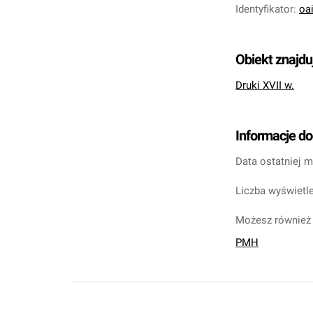
Identyfikator
:
oa
Obiekt znajdu
Druki XVII w.
Informacje d
Data ostatniej m
Liczba wyświetle
Możesz również 
PMH