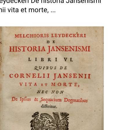
eydeckeri De historia Jansenismi
i vita et morte, ...