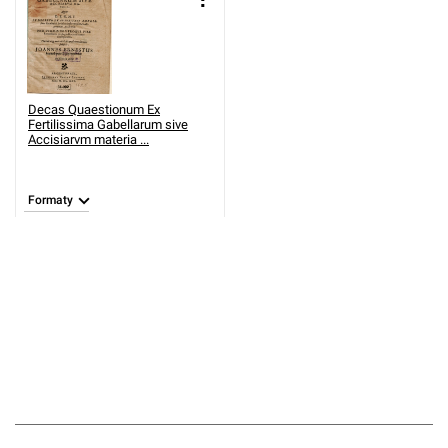
Decas Quaestionum Ex
Fertilissima Gabellarum sive
Accisiarvm materia ...
Formaty