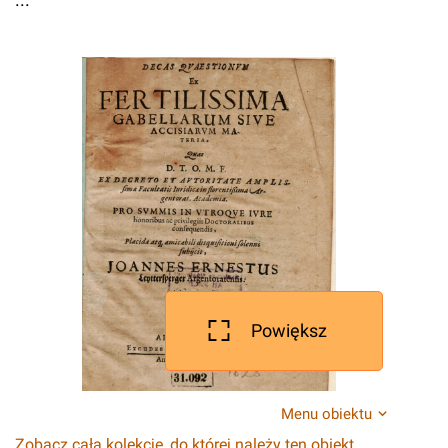
Powiększ
Menu obiektu
Zobacz całą kolekcję, do której należy ten obiekt