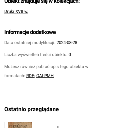
Obiekt znajduje się w kolekcjach:
Druki XVII w.
Informacje dodatkowe
Data ostatniej modyfikacji:
2024-08-28
Liczba wyświetleń treści obiektu:
0
Możesz również pobrać opis tego obiektu w
formatach:
RDF
;
OAI-PMH
Ostatnio przeglądane