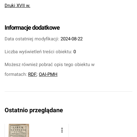
Druki XVII w.
Informacje dodatkowe
Data ostatniej modyfikacji:
2024-08-22
Liczba wyświetleń treści obiektu:
0
Możesz również pobrać opis tego obiektu w
formatach:
RDF
;
OAI-PMH
Ostatnio przeglądane