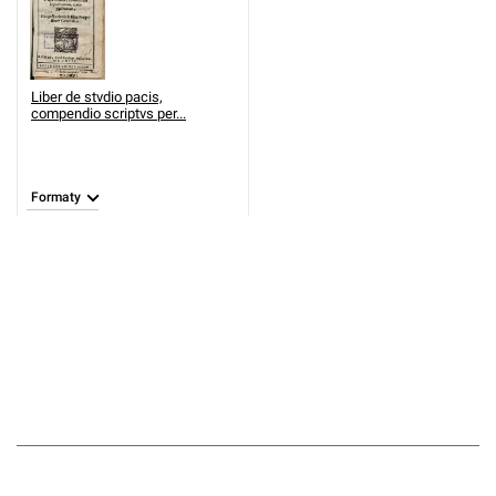
Liber de stvdio pacis,
compendio scriptvs per...
Formaty