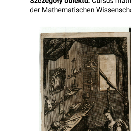
Szczegóły obiektu
:
Cursus math
der Mathematischen Wissenschaf