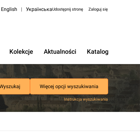
English
|
Українська
Udostępnij stronę
Zaloguj się
Kolekcje
Aktualności
Katalog
Wyszukaj
Więcej opcji wyszukiwania
Instrukcja wyszukiwania