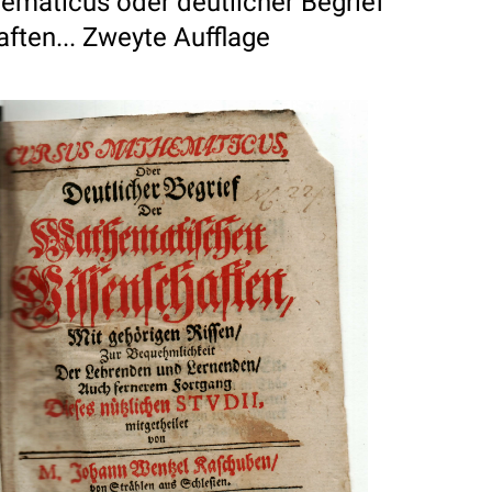
ematicus oder deutlicher Begrief
ten... Zweyte Aufflage