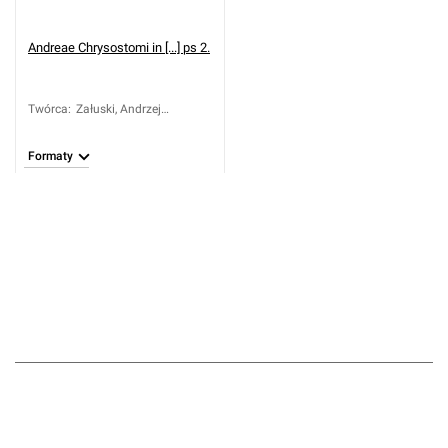
Andreae Chrysostomi in [...] ps 2.
Twórca
:
Załuski, Andrzej
Chryzostom (ca 1650-
1711)
Formaty