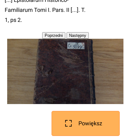
Familiarum Tomi I. Pars. II [...]. T.
1, ps 2.
Powiększ