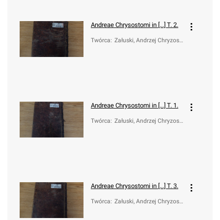
Andreae Chrysostomi in [...] T. 2.
Twórca
:
Załuski, Andrzej Chryzost
om (ca 1650-1711)
Andreae Chrysostomi in [...] T. 1.
Twórca
:
Załuski, Andrzej Chryzost
om (ca 1650-1711)
Andreae Chrysostomi in [...] T. 3.
Twórca
:
Załuski, Andrzej Chryzost
om (ca 1650-1711)