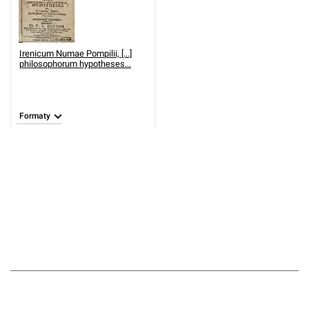
Irenicum Numae Pompilii, [...]
philosophorum hypotheses...
Formaty