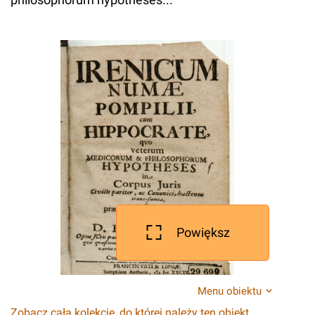
Powiększ
Menu obiektu
Zobacz całą kolekcję, do której należy ten obiekt