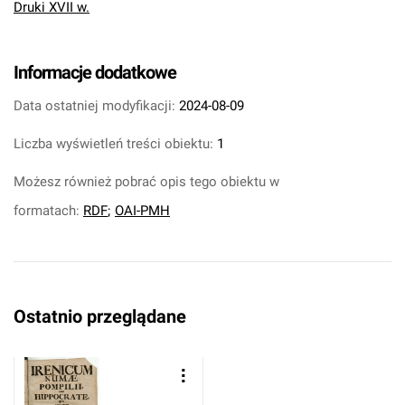
Druki XVII w.
Informacje dodatkowe
Data ostatniej modyfikacji:
2024-08-09
Liczba wyświetleń treści obiektu:
1
Możesz również pobrać opis tego obiektu w
formatach:
RDF
;
OAI-PMH
Ostatnio przeglądane