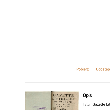
Pobierz
Udostęp
Opis
Tytuł
:
Gazette Li