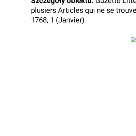
Szczegóły obiektu
:
Gazette Litt
plusiers Articles qui ne se trouve
1768, 1 (Janvier)