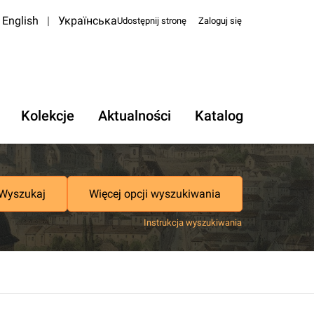
English
|
Українська
Udostępnij stronę
Zaloguj się
Kolekcje
Aktualności
Katalog
Wyszukaj
Więcej opcji wyszukiwania
Instrukcja wyszukiwania