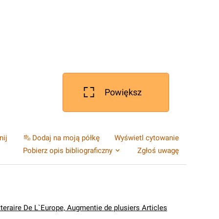
Powiększ
nij
Dodaj na moją półkę
Wyświetl cytowanie
Pobierz opis bibliograficzny
Zgłoś uwagę
tteraire De L`Europe, Augmentie de plusiers Articles