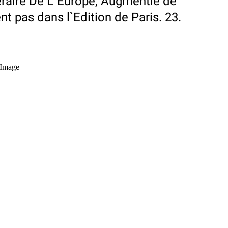
eraire De L`Europe, Augmentie de
nt pas dans l`Edition de Paris. 23.