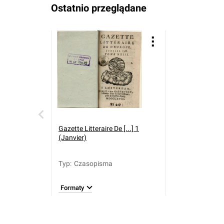
Ostatnio przeglądane
Gazette Litteraire De [...] 1
(Janvier)
Typ
:
Czasopisma
Formaty