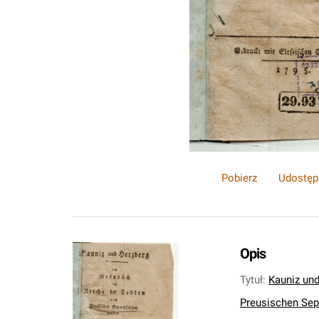
Pobierz
Udostęp
Opis
Tytuł
:
Kauniz und
Preusischen Sepa