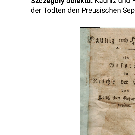
Szczegóły obiektu
:
Kauniz und 
der Todten den Preusischen Sepa