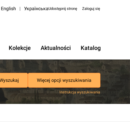
English
|
Українська
Udostępnij stronę
Zaloguj się
Kolekcje
Aktualności
Katalog
Wyszukaj
Więcej opcji wyszukiwania
Instrukcja wyszukiwania