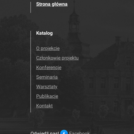
Strona główna
Katalog
O projekcie
Członkowie projektu
Konferencje
Seminaria
Warsztaty
Publikacje
Kontakt
Odwiedź nas!
Facebook