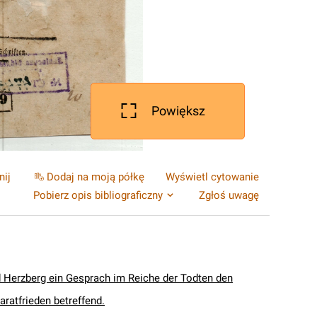
Powiększ
nij
Dodaj na moją półkę
Wyświetl cytowanie
Pobierz opis bibliograficzny
Zgłoś uwagę
 Herzberg ein Gesprach im Reiche der Todten den
ratfrieden betreffend.