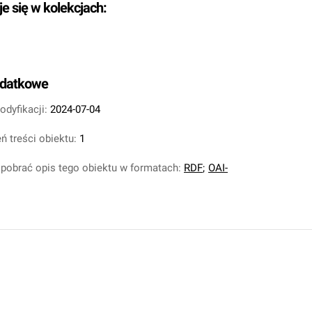
je się w kolekcjach:
odatkowe
odyfikacji:
2024-07-04
ń treści obiektu:
1
pobrać opis tego obiektu w formatach:
RDF
;
OAI-