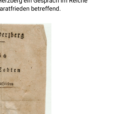
Herzberg ein Gesprach im Reiche
ratfrieden betreffend.