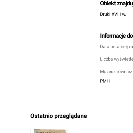
Obiekt znajdu
Druki XVIII w.
Informacje d
Data ostatniej m
Liczba wyświetle
Możesz również 
PMH
Ostatnio przeglądane