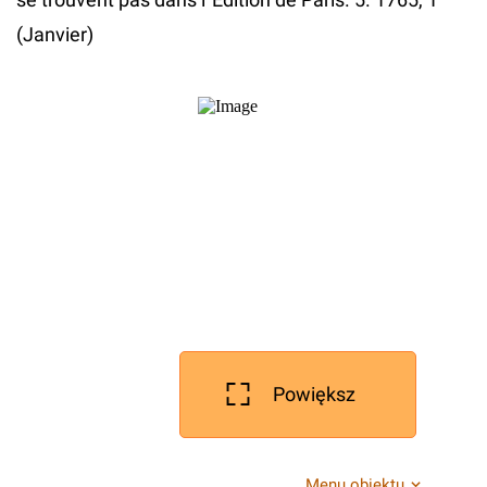
(Janvier)
Powiększ
Menu obiektu