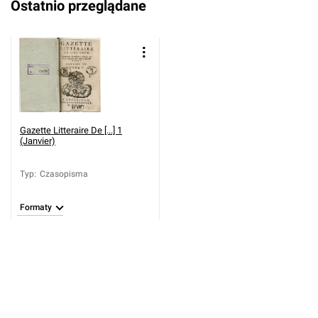
Ostatnio przeglądane
Gazette Litteraire De [...] 1
(Janvier)
Typ
:
Czasopisma
Formaty