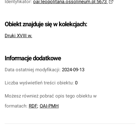
Identyfikator
:
oai:leopolitana.ossolineum.pl:5673
Obiekt znajduje się w kolekcjach:
Druki XVIII w.
Informacje dodatkowe
Data ostatniej modyfikacji:
2024-09-13
Liczba wyświetleń treści obiektu:
0
Możesz również pobrać opis tego obiektu w
formatach:
RDF
;
OAI-PMH