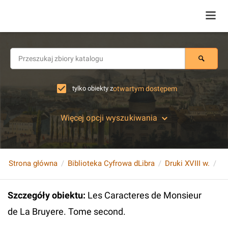
tylko obiekty z
otwartym dostępem
Więcej opcji wyszukiwania
Strona główna
Biblioteka Cyfrowa dLibra
Druki XVIII w.
Szczegóły obiektu
:
Les Caracteres de Monsieur
de La Bruyere. Tome second.