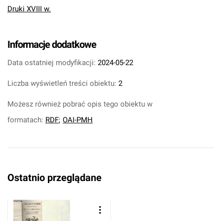
Druki XVIII w.
Informacje dodatkowe
Data ostatniej modyfikacji:
2024-05-22
Liczba wyświetleń treści obiektu:
2
Możesz również pobrać opis tego obiektu w
formatach:
RDF
;
OAI-PMH
Ostatnio przeglądane