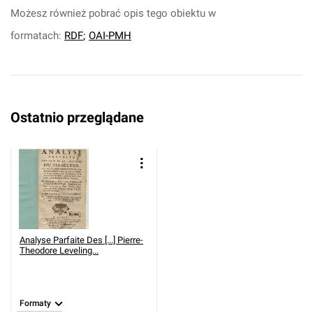
Możesz również pobrać opis tego obiektu w
formatach:
RDF
;
OAI-PMH
Ostatnio przeglądane
Analyse Parfaite Des [...] Pierre-
Theodore Leveling...
Formaty