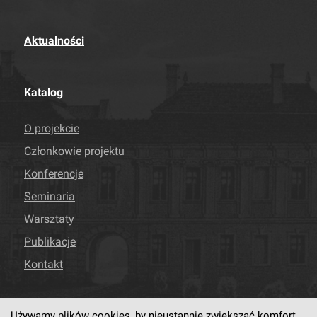
Aktualności
Katalog
O projekcie
Członkowie projektu
Konferencje
Seminaria
Warsztaty
Publikacje
Kontakt
Używamy plików cookies, by nieustannie zwiększać komfort