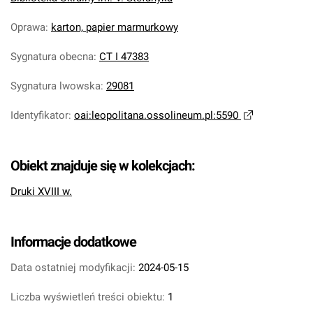
Oprawa
:
karton, papier marmurkowy
Sygnatura obecna
:
CT I 47383
Sygnatura lwowska
:
29081
Identyfikator
:
oai:leopolitana.ossolineum.pl:5590
Obiekt znajduje się w kolekcjach:
Druki XVIII w.
Informacje dodatkowe
Data ostatniej modyfikacji:
2024-05-15
Liczba wyświetleń treści obiektu:
1