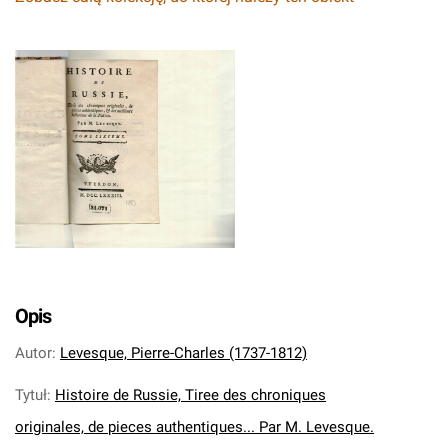
Opis
Autor
:
Levesque, Pierre-Charles (1737-1812)
Tytuł
:
Histoire de Russie, Tiree des chroniques
originales, de pieces authentiques... Par M. Levesque.