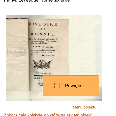
Powiększ
Menu obiektu
Zobacz całą kolekcję, do której należy ten obiekt