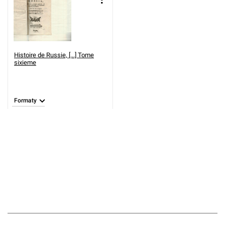
Histoire de Russie, [...] Tome
sixieme
Formaty