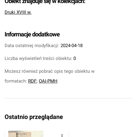
Obiekt znajduje się w kolekcjach:
Druki XVIII w.
Informacje dodatkowe
Data ostatniej modyfikacji:
2024-04-18
Liczba wyświetleń treści obiektu:
0
Możesz również pobrać opis tego obiektu w
formatach:
RDF
;
OAI-PMH
Ostatnio przeglądane