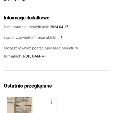
Informacje dodatkowe
Data ostatniej modyfikacji:
2024-04-17
Liczba wyświetleń treści obiektu:
1
Możesz również pobrać opis tego obiektu w
formatach:
RDF
;
OAI-PMH
Ostatnio przeglądane