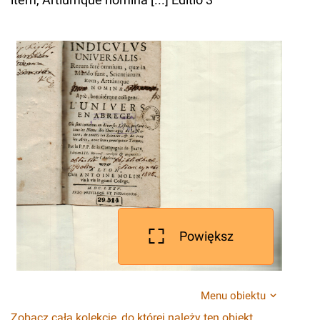
Powiększ
Menu obiektu
Zobacz całą kolekcję, do której należy ten obiekt