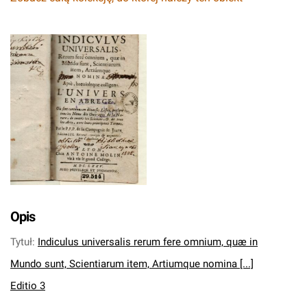
Opis
Tytuł
:
Indiculus universalis rerum fere omnium, quæ in
Mundo sunt, Scientiarum item, Artiumque nomina [...]
Editio 3