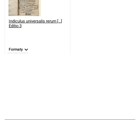
Indiculus universalis rerum [...]
Editio 3
Formaty