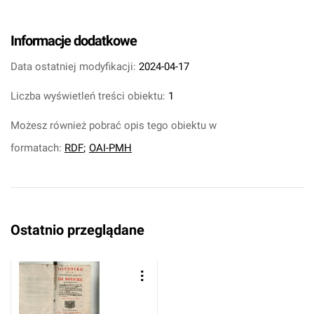
Informacje dodatkowe
Data ostatniej modyfikacji:
2024-04-17
Liczba wyświetleń treści obiektu:
1
Możesz również pobrać opis tego obiektu w
formatach:
RDF
;
OAI-PMH
Ostatnio przeglądane