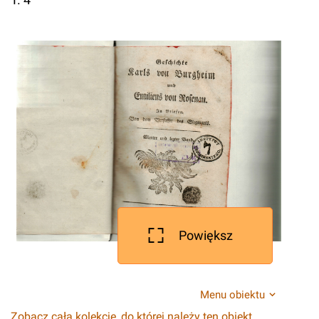
Powiększ
Menu obiektu
Zobacz całą kolekcję, do której należy ten obiekt