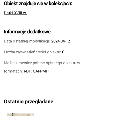
Obiekt znajduje się w kolekcjach:
Druki XVIII w.
Informacje dodatkowe
Data ostatniej modyfikacji:
2024-04-12
Liczba wyświetleń treści obiektu:
0
Możesz również pobrać opis tego obiektu w
formatach:
RDF
;
OAI-PMH
Ostatnio przeglądane