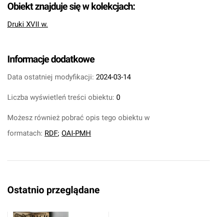
Obiekt znajduje się w kolekcjach:
Druki XVII w.
Informacje dodatkowe
Data ostatniej modyfikacji:
2024-03-14
Liczba wyświetleń treści obiektu:
0
Możesz również pobrać opis tego obiektu w
formatach:
RDF
;
OAI-PMH
Ostatnio przeglądane