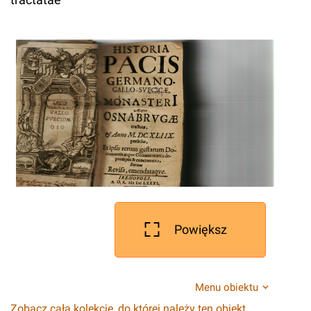
Powiększ
Menu obiektu
Zobacz całą kolekcję, do której należy ten obiekt