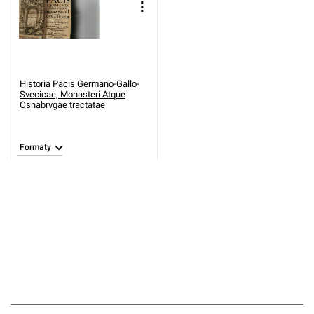
Historia Pacis Germano-Gallo-
Svecicae, Monasteri Atque
Osnabrvgae tractatae
Formaty