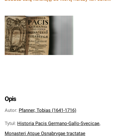
Opis
Autor
:
Pfanner, Tobias (1641-1716)
Tytuł
:
Historia Pacis Germano-Gallo-Svecicae,
Monasteri Atque Osnabrvgae tractatae