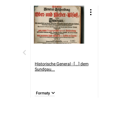
Historische General - [...] dem
Sundgau...
Formaty