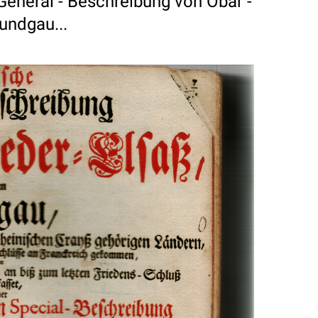
General - Beschreibung von Obar -
undgau...