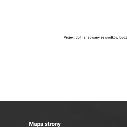
Projekt dofinansowany ze środków bud
Mapa strony