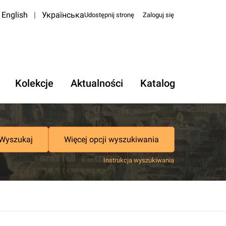
English
|
Українська
Udostępnij stronę
Zaloguj się
Kolekcje
Aktualności
Katalog
Wyszukaj
Więcej opcji wyszukiwania
Instrukcja wyszukiwania