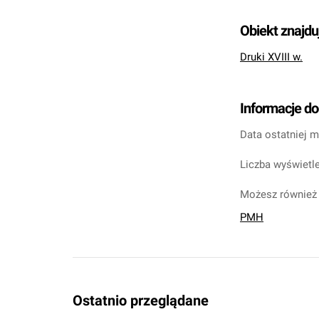
Obiekt znajdu
Druki XVIII w.
Informacje d
Data ostatniej m
Liczba wyświetle
Możesz również 
PMH
Ostatnio przeglądane