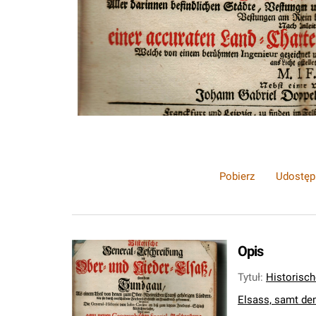
Pobierz
Udostęp
Opis
Tytuł
:
Historisch
Elsass, samt de