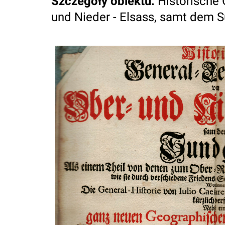
Szczegóły obiektu
:
Historische 
und Nieder - Elsass, samt dem S