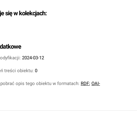
je się w kolekcjach:
odatkowe
odyfikacji:
2024-03-12
ń treści obiektu:
0
pobrać opis tego obiektu w formatach:
RDF
;
OAI-