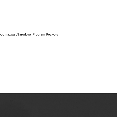
i pod nazwą „Narodowy Program Rozwoju