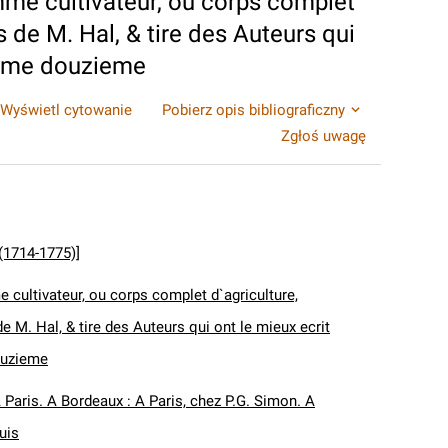
me cultivateur, ou corps complet
s de M. Hal, & tire des Auteurs qui
…Tome douzieme
Wyświetl cytowanie
Pobierz opis bibliograficzny
Zgłoś uwagę
 (1714-1775)]
 cultivateur, ou corps complet d`agriculture,
de M. Hal, & tire des Auteurs qui ont le mieux ecrit
ouzieme
 Paris. A Bordeaux : A Paris, chez P.G. Simon. A
uis