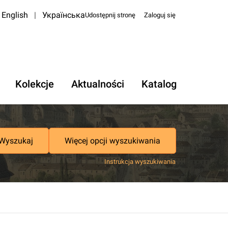
English
|
Українська
Udostępnij stronę
Zaloguj się
Kolekcje
Aktualności
Katalog
Wyszukaj
Więcej opcji wyszukiwania
Instrukcja wyszukiwania