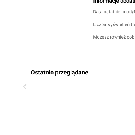
Informacje doda
Data ostatniej modyf
Liczba wyświetleń tr
Możesz również pobr
Ostatnio przeglądane