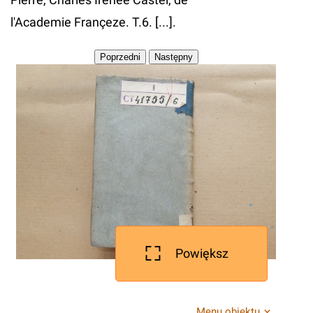
l'Academie Françeze. T.6. [...].
Powiększ
Menu obiektu