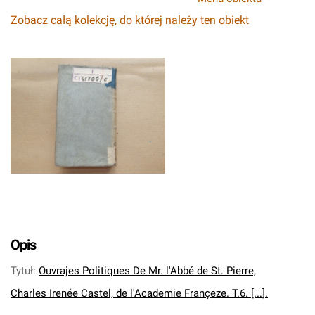
Zobacz całą kolekcję, do której należy ten obiekt
Opis
Tytuł
:
Ouvrajes Politiques De Mr. l'Abbé de St. Pierre,
Charles Irenée Castel, de l'Academie Françeze. T.6. [...].