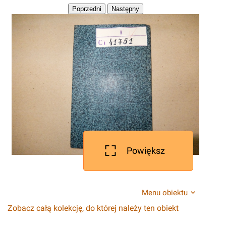
Powiększ
Menu obiektu
Zobacz całą kolekcję, do której należy ten obiekt