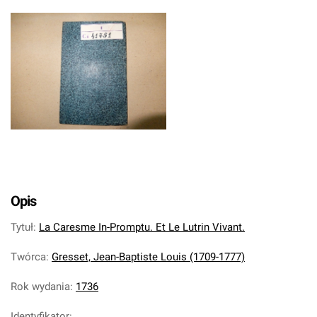
Opis
Tytuł
:
La Caresme In-Promptu. Et Le Lutrin Vivant.
Twórca
:
Gresset, Jean-Baptiste Louis (1709-1777)
Rok wydania
:
1736
Identyfikator
: