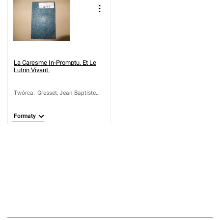
La Caresme In-Promptu. Et Le
Lutrin Vivant.
Twórca
:
Gresset, Jean-Baptiste
Louis (1709-1777)
Formaty