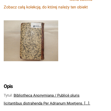
Zobacz całą kolekcję, do której należy ten obiekt
Opis
Tytuł
:
Bibliotheca Anonymiana / Publicè pluris
licitantibus distrahenda Per Adrianum Moetjens. [...].