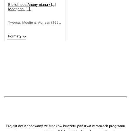
Bibliotheca Anonymiana / [...]
Moetjens. [...].
Twórca
:
Moetjens, Adriaen (1651-
1717)
Formaty
Projekt dofinansowany ze środków budżetu państwa w ramach programu