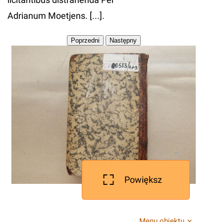
Adrianum Moetjens. [...].
Powiększ
Menu obiektu