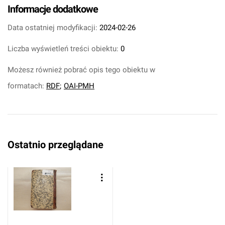
Informacje dodatkowe
Data ostatniej modyfikacji:
2024-02-26
Liczba wyświetleń treści obiektu:
0
Możesz również pobrać opis tego obiektu w
formatach:
RDF
;
OAI-PMH
Ostatnio przeglądane