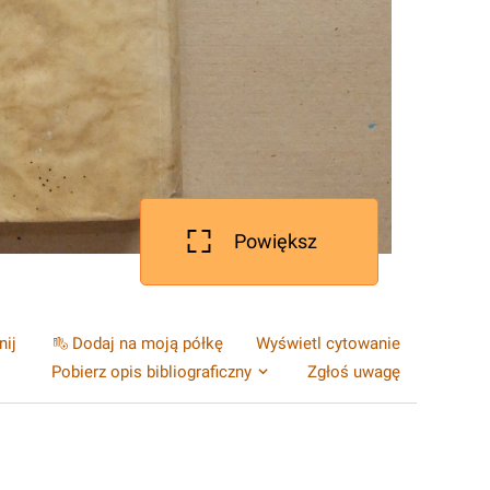
Powiększ
nij
Dodaj na moją półkę
Wyświetl cytowanie
Pobierz opis bibliograficzny
Zgłoś uwagę