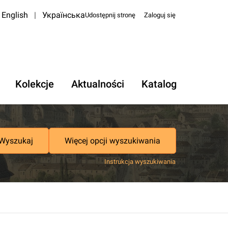
English
|
Українська
Udostępnij stronę
Zaloguj się
Kolekcje
Aktualności
Katalog
Wyszukaj
Więcej opcji wyszukiwania
Instrukcja wyszukiwania