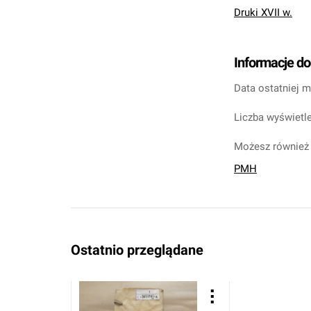
Druki XVII w.
Informacje d
Data ostatniej m
Liczba wyświetle
Możesz również 
PMH
Ostatnio przeglądane