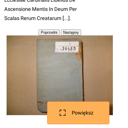
Ascensione Mentis In Deum Per
Scalas Rerum Creatarum [...].
Powiększ