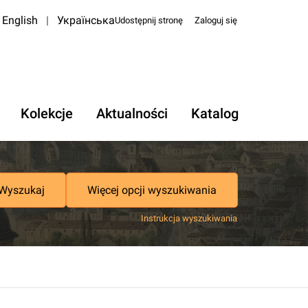
English
|
Українська
Udostępnij stronę
Zaloguj się
Kolekcje
Aktualności
Katalog
Wyszukaj
Więcej opcji wyszukiwania
Instrukcja wyszukiwania