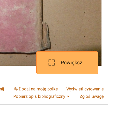
Powiększ
nij
Dodaj na moją półkę
Wyświetl cytowanie
Pobierz opis bibliograficzny
Zgłoś uwagę