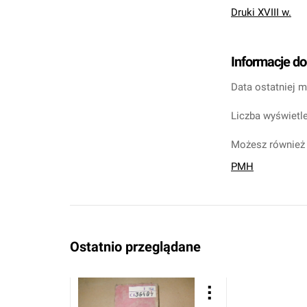
Druki XVIII w.
Informacje d
Data ostatniej m
Liczba wyświetle
Możesz również 
PMH
Ostatnio przeglądane