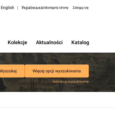
English
|
Українська
Udostępnij stronę
Zaloguj się
Kolekcje
Aktualności
Katalog
Wyszukaj
Więcej opcji wyszukiwania
Instrukcja wyszukiwania