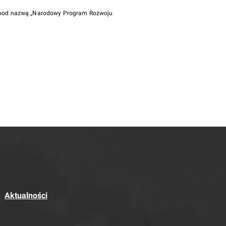
i pod nazwą „Narodowy Program Rozwoju
Aktualności