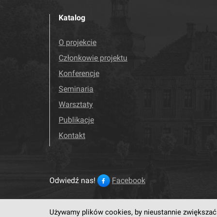
Katalog
O projekcie
Członkowie projektu
Konferencje
Seminaria
Warsztaty
Publikacje
Kontakt
Odwiedź nas!
Facebook
Używamy plików cookies, by nieustannie zwiększać 