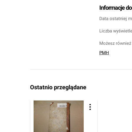
Informacje d
Data ostatniej m
Liczba wyświetle
Możesz również 
PMH
Ostatnio przeglądane