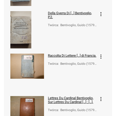
Della Gverra Di [...] Bentivoglio,
P.2.
Twórca
:
Bentivoglio, Guido (1579-
1644)
Raccolta Di Lettere [...] di Francia.
Twórca
:
Bentivoglio, Guido (1579-
1644)
Lettres Du Cardinal Bentivoglio,
Sur
Lettres Du Cardinal [...] : [...].
Twórca
:
Bentivoglio, Guido (1579-
1644); Veneroni, Giovanni