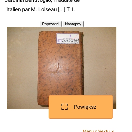
l'Italien par M. Loiseau [...] T.1.
Powiększ
Menu obiektu