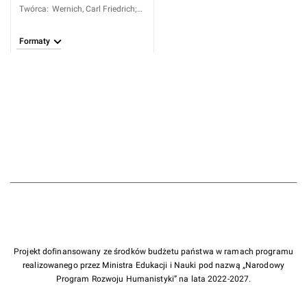
Twórca
:
Wernich, Carl Friedrich;
Naumann, Gottlob
Formaty
Projekt dofinansowany ze środków budżetu państwa w ramach programu
realizowanego przez Ministra Edukacji i Nauki pod nazwą „Narodowy
Program Rozwoju Humanistyki” na lata 2022-2027.