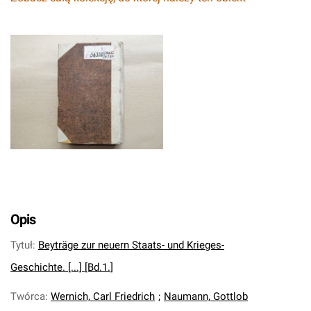
Opis
Tytuł
:
Beyträge zur neuern Staats- und Krieges-
Geschichte. [...] [Bd.1.]
Twórca
:
Wernich, Carl Friedrich
;
Naumann, Gottlob