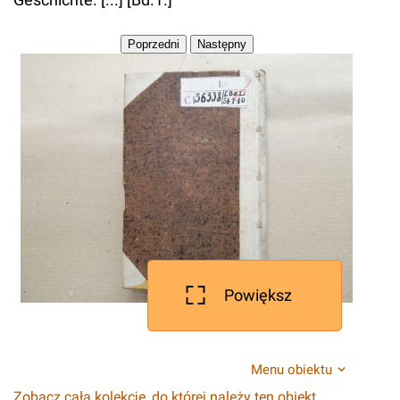
Powiększ
Menu obiektu
Zobacz całą kolekcję, do której należy ten obiekt