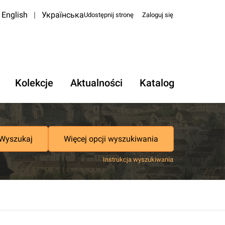
English
|
Українська
Udostępnij stronę
Zaloguj się
Kolekcje
Aktualności
Katalog
Wyszukaj
Więcej opcji wyszukiwania
Instrukcja wyszukiwania