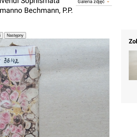
lvendi Sophismata
Galeria zdjęć
demanno Bechmann, P.P.
Zo