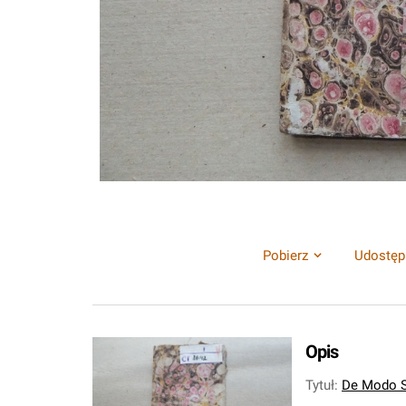
Pobierz
Udostęp
Opis
Tytuł
:
De Modo S