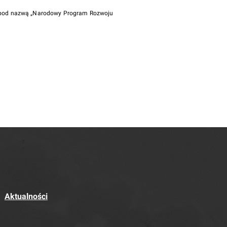
i pod nazwą „Narodowy Program Rozwoju
Aktualności