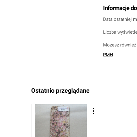
Informacje d
Data ostatniej m
Liczba wyświetle
Możesz również 
PMH
Ostatnio przeglądane