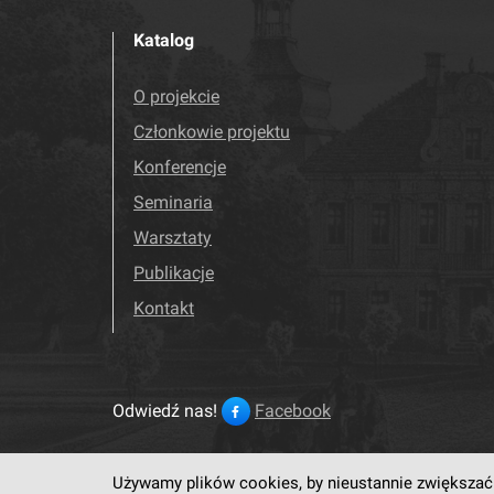
Katalog
O projekcie
Członkowie projektu
Konferencje
Seminaria
Warsztaty
Publikacje
Kontakt
Odwiedź nas!
Facebook
Używamy plików cookies, by nieustannie zwiększać 