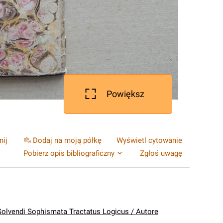
Powiększ
nij
Dodaj na moją półkę
Wyświetl cytowanie
Pobierz opis bibliograficzny
Zgłoś uwagę
olvendi Sophismata Tractatus Logicus / Autore