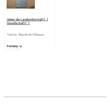
Ueber die Landwirthschaft [...]
Gesellschaft [...].
Twórca
:
Beardé de l'Abbaye
(1734-1771)
Formaty