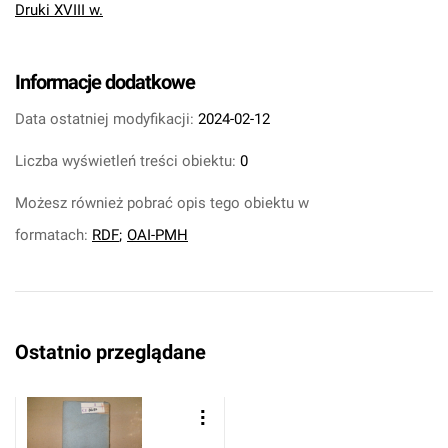
Druki XVIII w.
Informacje dodatkowe
Data ostatniej modyfikacji:
2024-02-12
Liczba wyświetleń treści obiektu:
0
Możesz również pobrać opis tego obiektu w
formatach:
RDF
;
OAI-PMH
Ostatnio przeglądane