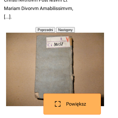
Mariam Divorvm Amabilissimvm,
[...].
Powiększ