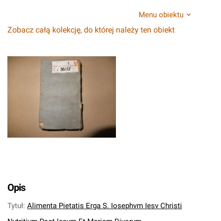
Menu obiektu
Zobacz całą kolekcję, do której należy ten obiekt
Opis
Tytuł
:
Alimenta Pietatis Erga S. Iosephvm Iesv Christi