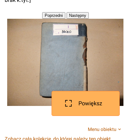
Powiększ
Menu obiektu
Zobacz całą kolekcję, do której należy ten obiekt