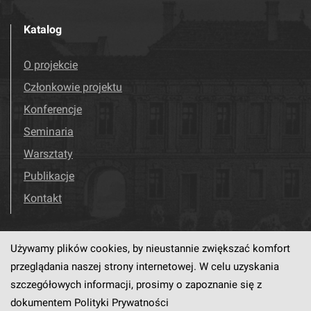
Katalog
O projekcie
Członkowie projektu
Konferencje
Seminaria
Warsztaty
Publikacje
Kontakt
Używamy plików cookies, by nieustannie zwiększać komfort
Odwiedź nas!
Facebook
przeglądania naszej strony internetowej. W celu uzyskania
szczegółowych informacji, prosimy o zapoznanie się z
dokumentem
Polityki Prywatności