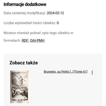
Informacje dodatkowe
Data ostatniej modyfikacji:
2024-02-12
Liczba wyświetleń treści obiektu:
0
Możesz również pobrać opis tego obiektu w
formatach:
RDF
;
OAI-PMH
Zobacz także
Brunetes, ou Petits [...] [Tome III.]