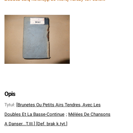
Opis
Tytuł
:
[Brunetes Ou Petits Airs Tendres, Avec Les
Doubles Et La Basse-Continue
;
Mélées De Chansons
A Danser...T.III.] [Def. brak k.tyt.]