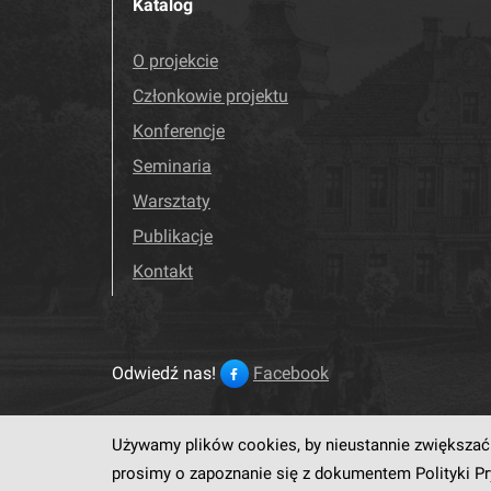
Katalog
O projekcie
Członkowie projektu
Konferencje
Seminaria
Warsztaty
Publikacje
Kontakt
Odwiedź nas!
Facebook
Używamy plików cookies, by nieustannie zwiększać 
Ten serwis działa dzięki op
prosimy o zapoznanie się z dokumentem
Polityki P