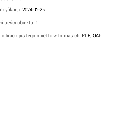
odyfikacji:
2024-02-26
ń treści obiektu:
1
pobrać opis tego obiektu w formatach:
RDF
;
OAI-