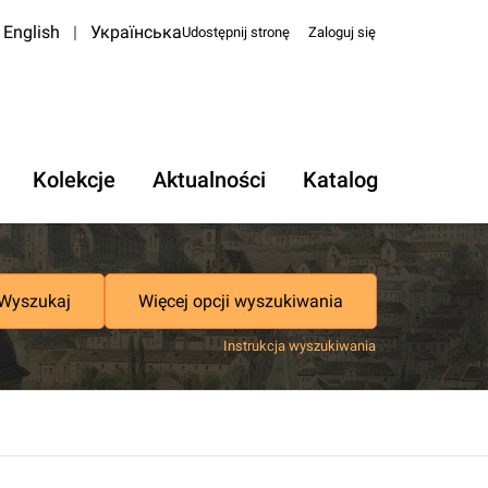
English
|
Українська
Udostępnij stronę
Zaloguj się
Kolekcje
Aktualności
Katalog
Wyszukaj
Więcej opcji wyszukiwania
Instrukcja wyszukiwania