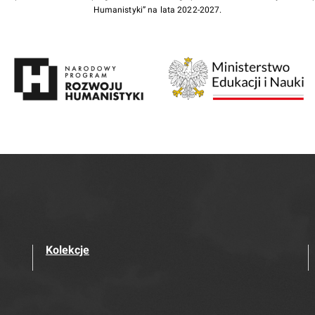
Humanistyki” na lata 2022-2027.
Kolekcje