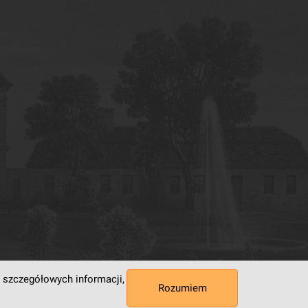
 szczegółowych informacji,
Rozumiem
 Superkomputerowo-Sieciowe