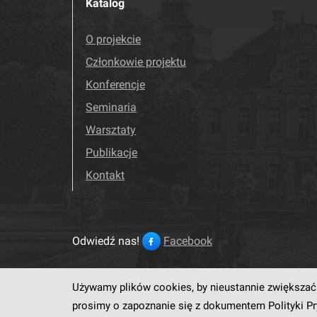
Katalog
O projekcie
Członkowie projektu
Konferencje
Seminaria
Warsztaty
Publikacje
Kontakt
Odwiedź nas!
Facebook
Używamy plików cookies, by nieustannie zwiększać 
Ten serwis działa dzięki op
prosimy o zapoznanie się z dokumentem
Polityki P