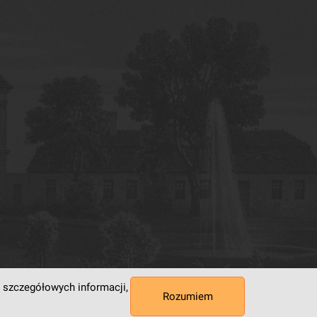
 szczegółowych informacji,
Rozumiem
 Superkomputerowo-Sieciowe