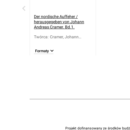
Der nordische Auffeher /
herausgegeben von Johann
Andreas Cramer. Bd.1.
Twórca
:
Cramer, Johann
Andreas (1723-1788)
Formaty
Projekt dofinansowany ze środków bud