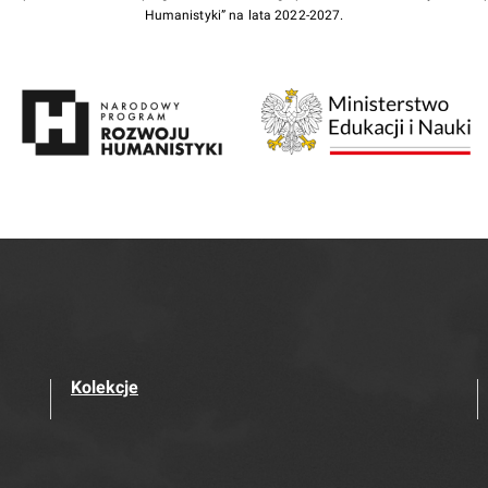
Humanistyki” na lata 2022-2027.
Kolekcje