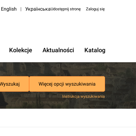
English
|
Українська
Udostępnij stronę
Zaloguj się
Kolekcje
Aktualności
Katalog
Wyszukaj
Więcej opcji wyszukiwania
Instrukcja wyszukiwania