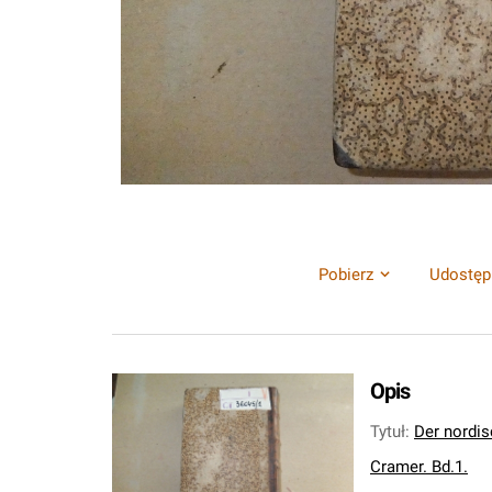
Pobierz
Udostęp
Opis
Tytuł
:
Der nordi
Cramer. Bd.1.