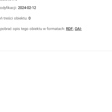
odyfikacji:
2024-02-12
ń treści obiektu:
0
pobrać opis tego obiektu w formatach:
RDF
;
OAI-