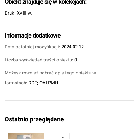
Obiekt znajduje się w kolekcjach:
Druki XVIII w.
Informacje dodatkowe
Data ostatniej modyfikacji:
2024-02-12
Liczba wyświetleń treści obiektu:
0
Możesz również pobrać opis tego obiektu w
formatach:
RDF
;
OAI-PMH
Ostatnio przeglądane