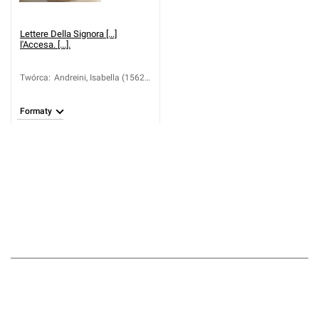
Lettere Della Signora [...]
l'Accesa. [...].
Twórca
:
Andreini, Isabella (1562-
1604)
Formaty