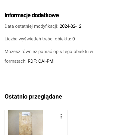
Informacje dodatkowe
Data ostatniej modyfikacji:
2024-02-12
Liczba wyświetleń treści obiektu:
0
Możesz również pobrać opis tego obiektu w
formatach:
RDF
;
OAI-PMH
Ostatnio przeglądane