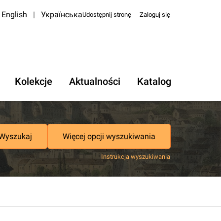
English
|
Українська
Udostępnij stronę
Zaloguj się
Kolekcje
Aktualności
Katalog
Wyszukaj
Więcej opcji wyszukiwania
Instrukcja wyszukiwania