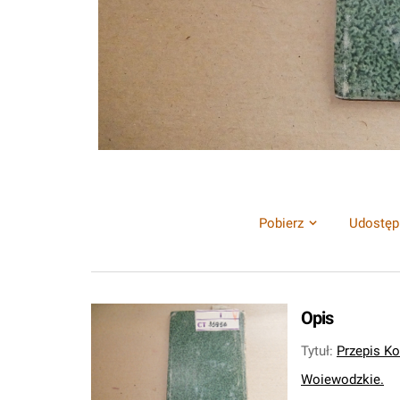
Pobierz
Udostęp
Opis
Tytuł
:
Przepis K
Woiewodzkie.