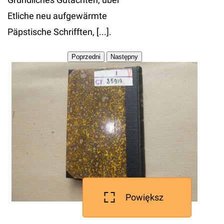
Etliche neu aufgewärmte
Päpstische Schrifften, [...].
Powiększ