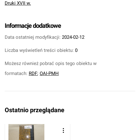
Druki XVII w.
Informacje dodatkowe
Data ostatniej modyfikacji:
2024-02-12
Liczba wyświetleń treści obiektu:
0
Możesz również pobrać opis tego obiektu w
formatach:
RDF
;
OAI-PMH
Ostatnio przeglądane