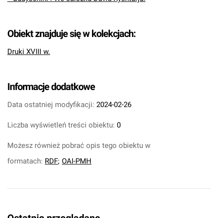
Obiekt znajduje się w kolekcjach:
Druki XVIII w.
Informacje dodatkowe
Data ostatniej modyfikacji:
2024-02-26
Liczba wyświetleń treści obiektu:
0
Możesz również pobrać opis tego obiektu w
formatach:
RDF
;
OAI-PMH