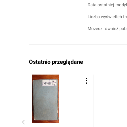
Data ostatniej modyf
Liczba wyświetleń tr
Możesz również pobr
Ostatnio przeglądane