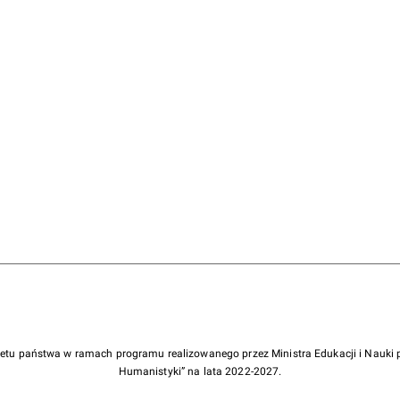
żetu państwa w ramach programu realizowanego przez Ministra Edukacji i Nauk
Humanistyki” na lata 2022-2027.