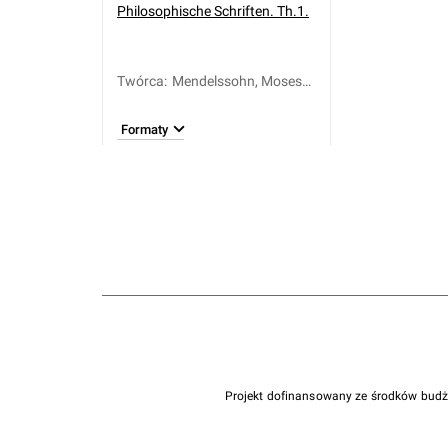
Philosophische Schriften. Th.1.
Twórca
:
Mendelssohn, Moses
(1729-1786)
Formaty
Projekt dofinansowany ze środków bud