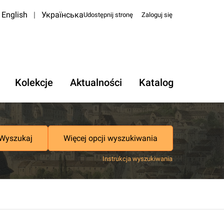
English
|
Українська
Udostępnij stronę
Zaloguj się
Kolekcje
Aktualności
Katalog
Wyszukaj
Więcej opcji wyszukiwania
Instrukcja wyszukiwania