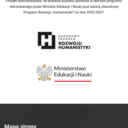
Projekt dofinansowany ze środków budżetu państwa w ramach programu
realizowanego przez Ministra Edukacji i Nauki pod nazwą „Narodowy
Program Rozwoju Humanistyki” na lata 2022-2027.
Mapa strony