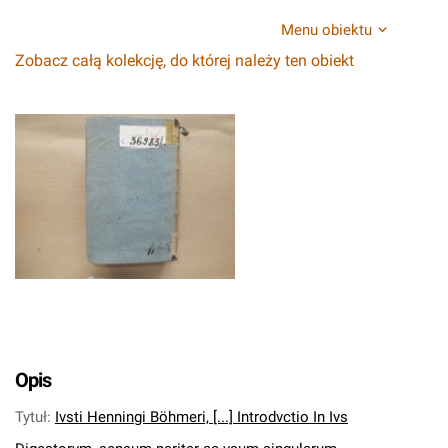
Menu obiektu
Zobacz całą kolekcję, do której należy ten obiekt
Opis
Tytuł
:
Ivsti Henningi Böhmeri, [...] Introdvctio In Ivs