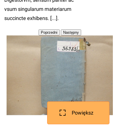
vsum singularum materiarum
succincte exhibens. [...].
Powiększ