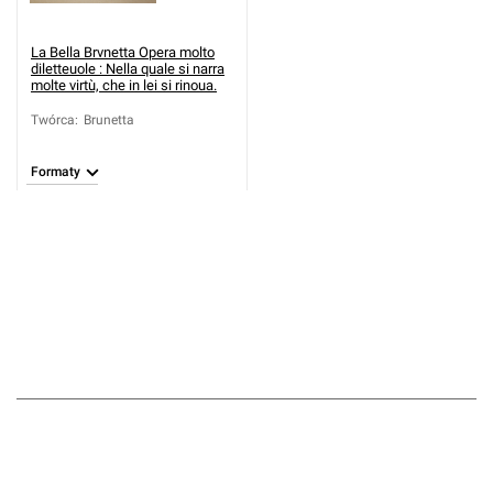
La Bella Brvnetta Opera molto
diletteuole : Nella quale si narra
molte virtù, che in lei si rinoua.
Twórca
:
Brunetta
Formaty