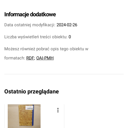
Informacje dodatkowe
Data ostatniej modyfikacji:
2024-02-26
Liczba wyświetleń treści obiektu:
0
Możesz również pobrać opis tego obiektu w
formatach:
RDF
;
OAI-PMH
Ostatnio przeglądane