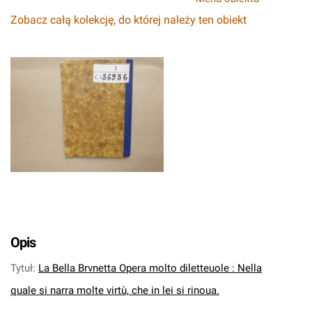
Zobacz całą kolekcję, do której należy ten obiekt
Opis
Tytuł
:
La Bella Brvnetta Opera molto diletteuole : Nella
quale si narra molte virtù, che in lei si rinoua.