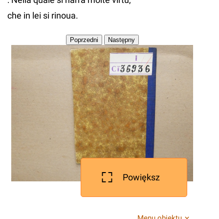
che in lei si rinoua.
Powiększ
Menu obiektu