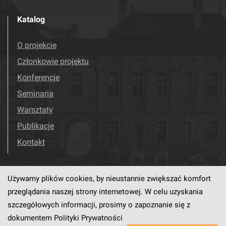
Katalog
O projekcie
Członkowie projektu
Konferencje
Seminaria
Warsztaty
Publikacje
Kontakt
Używamy plików cookies, by nieustannie zwiększać komfort
Odwiedź nas!
Facebook
przeglądania naszej strony internetowej. W celu uzyskania
szczegółowych informacji, prosimy o zapoznanie się z
dokumentem
Polityki Prywatności