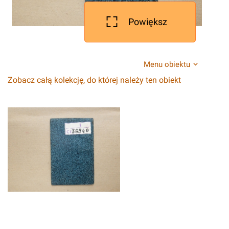
Powiększ
Menu obiektu
Zobacz całą kolekcję, do której należy ten obiekt