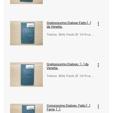
Gratiosissimo Dialogo Fatto [...]
da Venetia.
Twórca
:
Britti, Paolo (fl. 1619-ca. 1
660)
Gratiosissimo Dialogo : [...] da
Venetia.
Twórca
:
Britti, Paolo (fl. 1619-ca. 1
660)
Cvriosissimo Dialogo. Fatto [...]
Fame, [...].