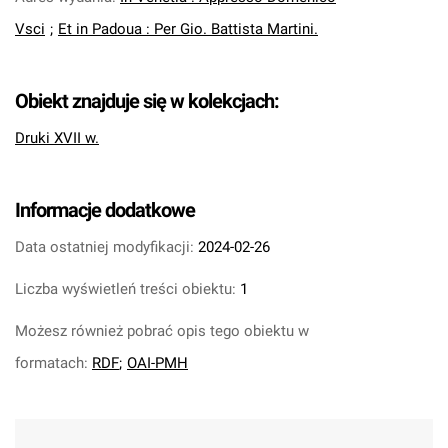
Vsci
;
Et in Padoua : Per Gio. Battista Martini.
Obiekt znajduje się w kolekcjach:
Druki XVII w.
Informacje dodatkowe
Data ostatniej modyfikacji:
2024-02-26
Liczba wyświetleń treści obiektu:
1
Możesz również pobrać opis tego obiektu w
formatach:
RDF
;
OAI-PMH