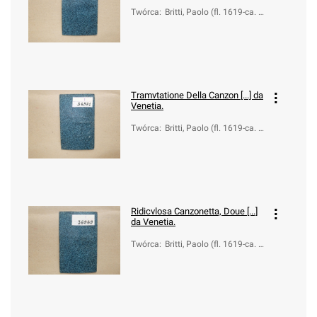
Twórca
:
Britti, Paolo (fl. 1619-ca. 1
660)
Tramvtatione Della Canzon [...] da
Venetia.
Twórca
:
Britti, Paolo (fl. 1619-ca. 1
660)
Ridicvlosa Canzonetta, Doue [...]
da Venetia.
Twórca
:
Britti, Paolo (fl. 1619-ca. 1
660)