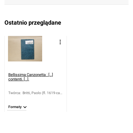
Ostatnio przeglądane
Bellissima Canzonetta : [...]
contenti. [...].
Twórca
:
Britti, Paolo (fl. 1619-ca.
1660)
Formaty