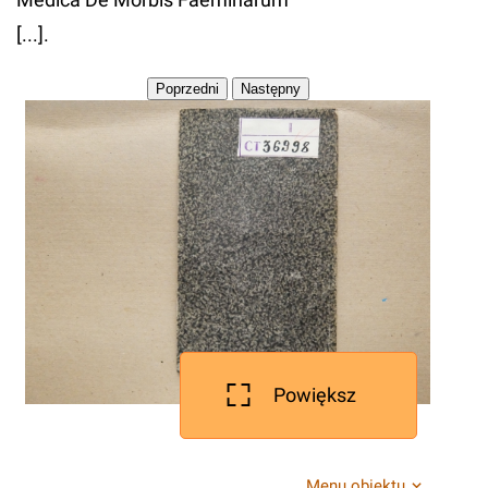
[...].
Powiększ
Menu obiektu