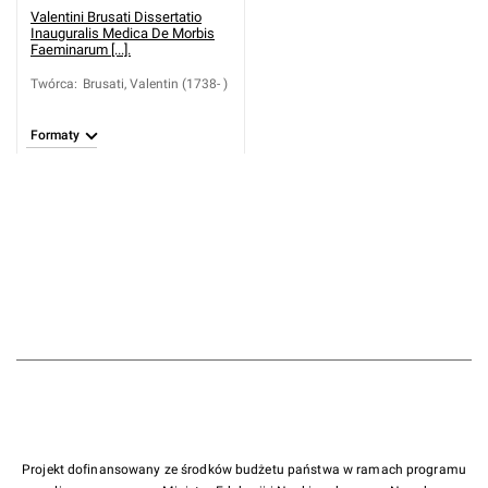
Valentini Brusati Dissertatio
Inauguralis Medica De Morbis
Faeminarum [...].
Twórca
:
Brusati, Valentin (1738- )
Formaty
Projekt dofinansowany ze środków budżetu państwa w ramach programu