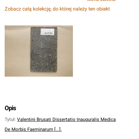
Zobacz całą kolekcję, do której należy ten obiekt
Opis
Tytuł
:
Valentini Brusati Dissertatio Inauguralis Medica
De Morbis Faeminarum [...].