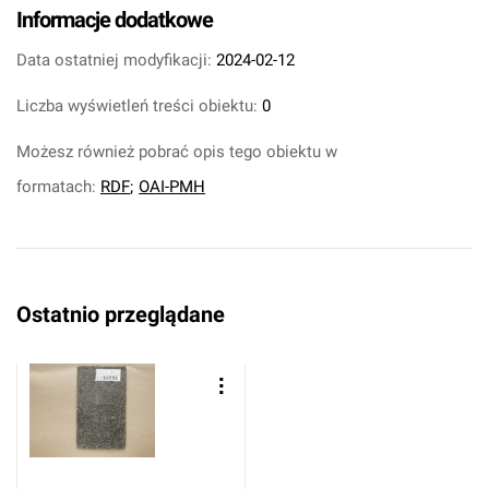
Informacje dodatkowe
Data ostatniej modyfikacji:
2024-02-12
Liczba wyświetleń treści obiektu:
0
Możesz również pobrać opis tego obiektu w
formatach:
RDF
;
OAI-PMH
Ostatnio przeglądane