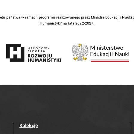
żetu państwa w ramach programu realizowanego przez Ministra Edukacji i Nauk
Humanistyki” na lata 2022-2027.
Kolekcje