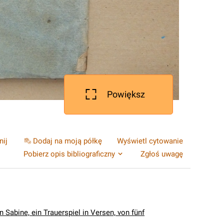
Powiększ
nij
Dodaj na moją półkę
Wyświetl cytowanie
Pobierz opis bibliograficzny
Zgłoś uwagę
n Sabine, ein Trauerspiel in Versen, von fünf