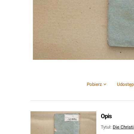
Pobierz
Udostęp
Opis
Tytuł
:
Die Christi