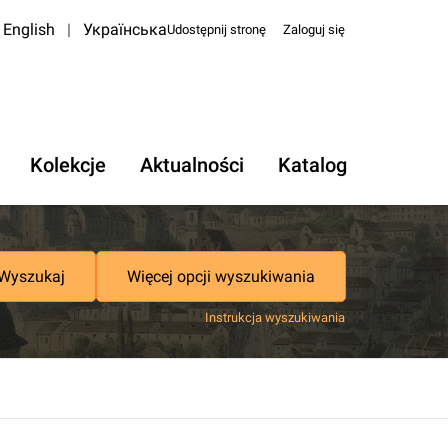
English
|
Українська
Udostępnij stronę
Zaloguj się
Kolekcje
Aktualności
Katalog
Wyszukaj
Więcej opcji wyszukiwania
Instrukcja wyszukiwania