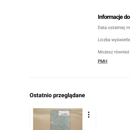
Informacje d
Data ostatniej m
Liczba wyświetle
Możesz również 
PMH
Ostatnio przeglądane