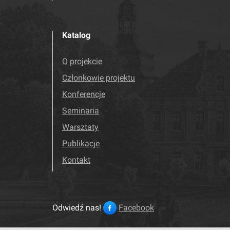
Katalog
O projekcie
Członkowie projektu
Konferencje
Seminaria
Warsztaty
Publikacje
Kontakt
Odwiedź nas!
Facebook