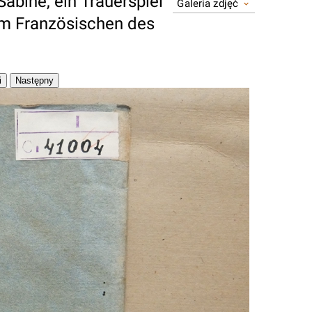
Sabine, ein Trauerspiel
Galeria zdjęć
em Französischen des